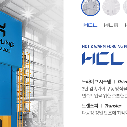
드라이브 시스템
Driv
|
3단 감속기어 구동 방식을
연속작업을 위한 충분한 
트랜스퍼
Transfer
|
다공정 정밀 단조에 최적