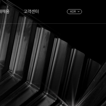
재채용
고객센터
KOR
-Series
문의하기
HSP-Series