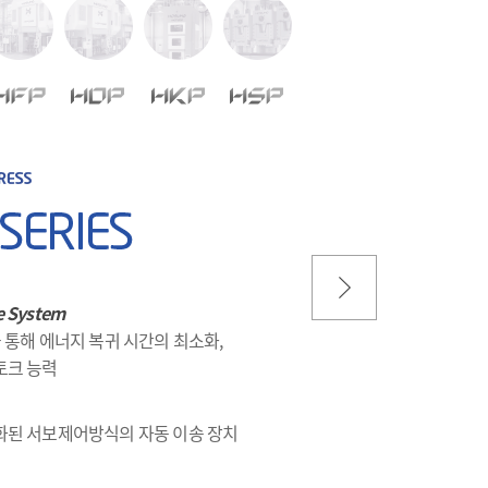
e System
 통해 에너지 복귀 시간의 최소화,
토크 능력
화된 서보제어방식의 자동 이송 장치