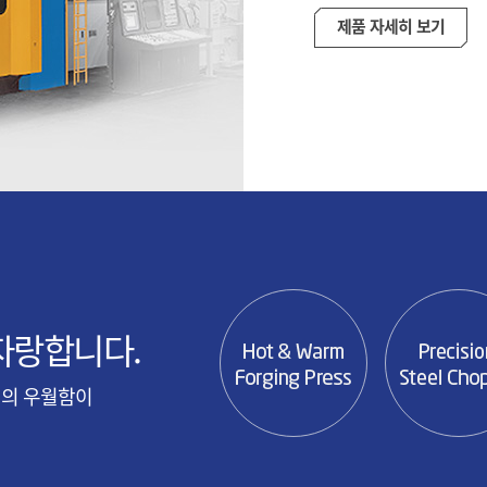
제품 자세히 보기
자랑합니다.
엠의 우월함이